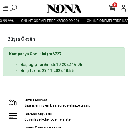
0
 99.99₺
ONLİNE ÖDEMELERDE KARGO 99.99₺
ONLİNE ÖDEMELERDE KAR
Büşra Öksün
Kampanya Kodu:
büşra6727
Başlagıç Tarihi: 26.10.2022 16:06
Bitiş Tarihi: 23.11.2022 18:55
Hızlı Teslimat
Siparişleriniz en kısa sürede elinize ulaşır.
Güvenli Alışveriş
Güvenli ve kolay ödeme sistemi