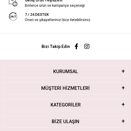
Geniş Ürün Yelpazesi
Binlerce ürün ve kampanya seçeneği
7 / 24 DESTEK
Öneri ve şikayetlerinizi bize iletebilirsiniz.
Bizi Takip Edin
KURUMSAL
MÜŞTERİ HİZMETLERİ
KATEGORİLER
BİZE ULAŞIN