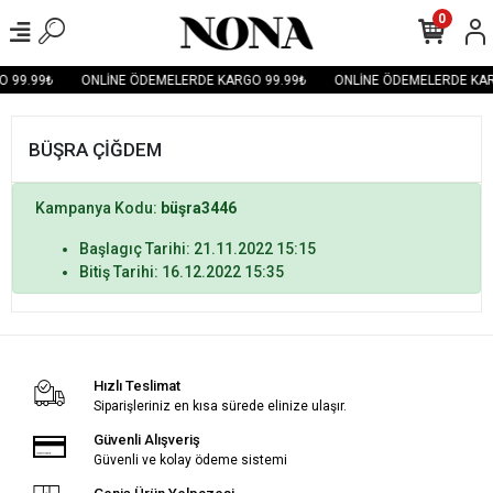
0
 99.99₺
ONLİNE ÖDEMELERDE KARGO 99.99₺
ONLİNE ÖDEMELERDE KAR
BÜŞRA ÇİĞDEM
Kampanya Kodu:
büşra3446
Başlagıç Tarihi: 21.11.2022 15:15
Bitiş Tarihi: 16.12.2022 15:35
Hızlı Teslimat
Siparişleriniz en kısa sürede elinize ulaşır.
Güvenli Alışveriş
Güvenli ve kolay ödeme sistemi