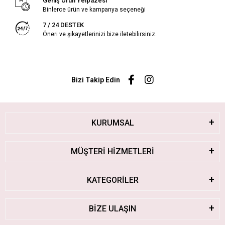
Geniş Ürün Yelpazesi
Binlerce ürün ve kampanya seçeneği
7 / 24 DESTEK
Öneri ve şikayetlerinizi bize iletebilirsiniz.
Bizi Takip Edin
KURUMSAL
MÜŞTERİ HİZMETLERİ
KATEGORİLER
BİZE ULAŞIN