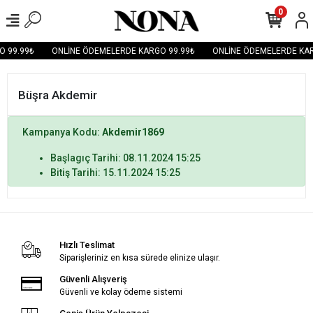
0
O 99.99₺
ONLİNE ÖDEMELERDE KARGO 99.99₺
ONLİNE ÖDEMELERDE KAR
Büşra Akdemir
Kampanya Kodu:
Akdemir1869
Başlagıç Tarihi: 08.11.2024 15:25
Bitiş Tarihi: 15.11.2024 15:25
Hızlı Teslimat
Siparişleriniz en kısa sürede elinize ulaşır.
Güvenli Alışveriş
Güvenli ve kolay ödeme sistemi