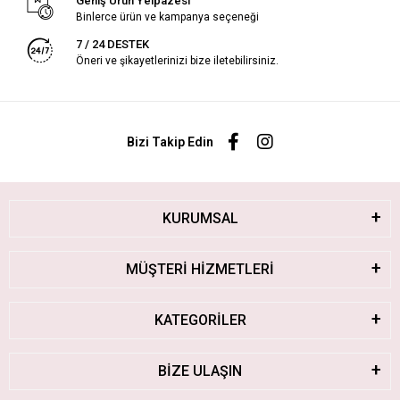
Geniş Ürün Yelpazesi
Binlerce ürün ve kampanya seçeneği
7 / 24 DESTEK
Öneri ve şikayetlerinizi bize iletebilirsiniz.
Bizi Takip Edin
KURUMSAL
MÜŞTERİ HİZMETLERİ
KATEGORİLER
BİZE ULAŞIN