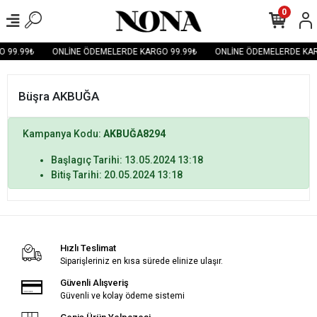
0
 99.99₺
ONLİNE ÖDEMELERDE KARGO 99.99₺
ONLİNE ÖDEMELERDE KAR
Büşra AKBUĞA
Kampanya Kodu:
AKBUĞA8294
Başlagıç Tarihi: 13.05.2024 13:18
Bitiş Tarihi: 20.05.2024 13:18
Hızlı Teslimat
Siparişleriniz en kısa sürede elinize ulaşır.
Güvenli Alışveriş
Güvenli ve kolay ödeme sistemi