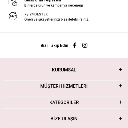
Geniş Ürün Yelpazesi
Binlerce ürün ve kampanya seçeneği
7 / 24 DESTEK
Öneri ve şikayetlerinizi bize iletebilirsiniz.
Bizi Takip Edin
KURUMSAL
MÜŞTERİ HİZMETLERİ
KATEGORİLER
BİZE ULAŞIN