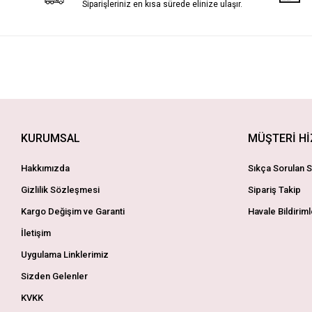
Siparişleriniz en kısa sürede elinize ulaşır.
KURUMSAL
MÜŞTERİ H
Hakkımızda
Sıkça Sorulan S
Gizlilik Sözleşmesi
Sipariş Takip
Kargo Değişim ve Garanti
Havale Bildiriml
İletişim
Uygulama Linklerimiz
Sizden Gelenler
KVKK