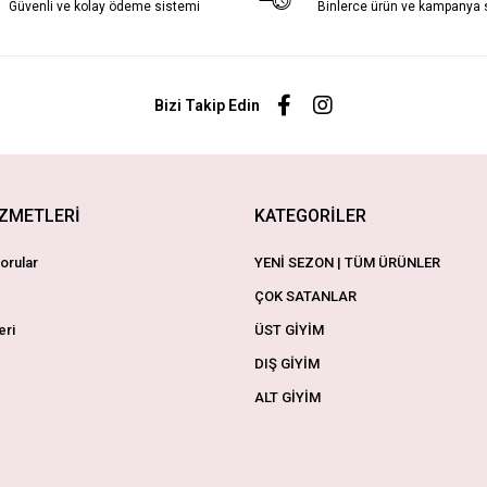
Güvenli ve kolay ödeme sistemi
Binlerce ürün ve kampanya
Bizi Takip Edin
İZMETLERİ
KATEGORİLER
orular
YENİ SEZON | TÜM ÜRÜNLER
ÇOK SATANLAR
eri
ÜST GİYİM
DIŞ GİYİM
ALT GİYİM