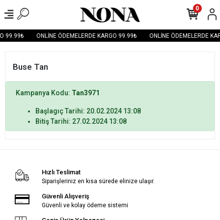
0
 99.99₺
ONLİNE ÖDEMELERDE KARGO 99.99₺
ONLİNE ÖDEMELERDE KAR
Buse Tan
Kampanya Kodu:
Tan3971
Başlagıç Tarihi: 20.02.2024 13:08
Bitiş Tarihi: 27.02.2024 13:08
Hızlı Teslimat
Siparişleriniz en kısa sürede elinize ulaşır.
Güvenli Alışveriş
Güvenli ve kolay ödeme sistemi