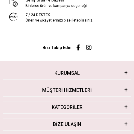
Geniş Ürün Yelpazesi
Binlerce ürün ve kampanya seçeneği
7 / 24 DESTEK
Öneri ve şikayetlerinizi bize iletebilirsiniz.
Bizi Takip Edin
KURUMSAL
MÜŞTERİ HİZMETLERİ
KATEGORİLER
BİZE ULAŞIN