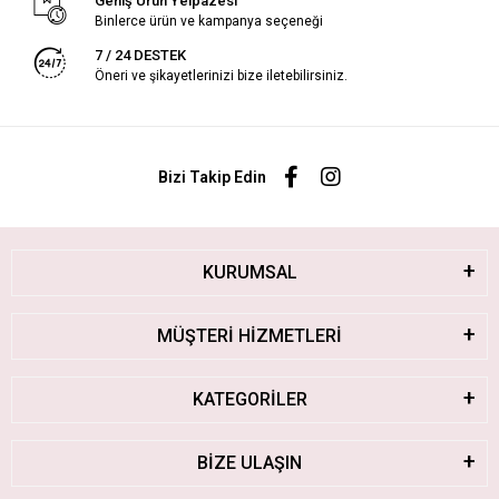
Geniş Ürün Yelpazesi
Binlerce ürün ve kampanya seçeneği
7 / 24 DESTEK
Öneri ve şikayetlerinizi bize iletebilirsiniz.
Bizi Takip Edin
KURUMSAL
MÜŞTERİ HİZMETLERİ
KATEGORİLER
BİZE ULAŞIN