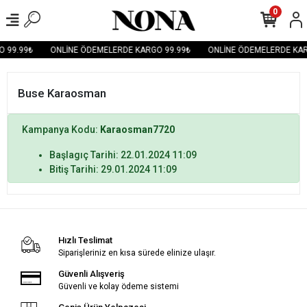
0
 99.99₺
ONLİNE ÖDEMELERDE KARGO 99.99₺
ONLİNE ÖDEMELERDE KAR
Buse Karaosman
Kampanya Kodu:
Karaosman7720
Başlagıç Tarihi: 22.01.2024 11:09
Bitiş Tarihi: 29.01.2024 11:09
Hızlı Teslimat
Siparişleriniz en kısa sürede elinize ulaşır.
Güvenli Alışveriş
Güvenli ve kolay ödeme sistemi