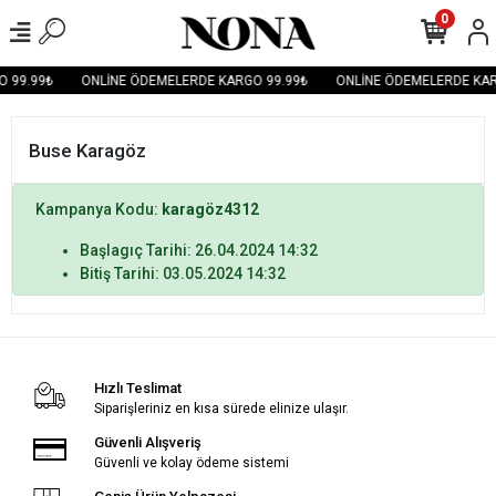
0
 99.99₺
ONLİNE ÖDEMELERDE KARGO 99.99₺
ONLİNE ÖDEMELERDE KAR
Buse Karagöz
Kampanya Kodu:
karagöz4312
Başlagıç Tarihi: 26.04.2024 14:32
Bitiş Tarihi: 03.05.2024 14:32
Hızlı Teslimat
Siparişleriniz en kısa sürede elinize ulaşır.
Güvenli Alışveriş
Güvenli ve kolay ödeme sistemi