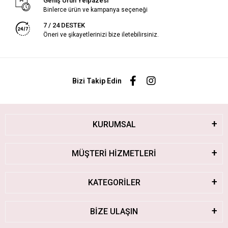
Geniş Ürün Yelpazesi
Binlerce ürün ve kampanya seçeneği
7 / 24 DESTEK
Öneri ve şikayetlerinizi bize iletebilirsiniz.
Bizi Takip Edin
KURUMSAL
MÜŞTERİ HİZMETLERİ
KATEGORİLER
BİZE ULAŞIN