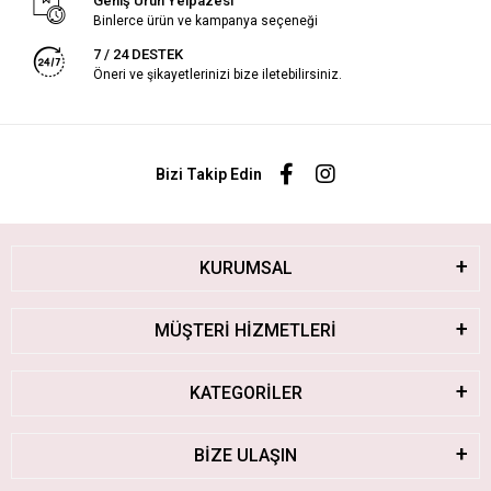
Geniş Ürün Yelpazesi
Binlerce ürün ve kampanya seçeneği
7 / 24 DESTEK
Öneri ve şikayetlerinizi bize iletebilirsiniz.
Bizi Takip Edin
KURUMSAL
MÜŞTERİ HİZMETLERİ
KATEGORİLER
BİZE ULAŞIN