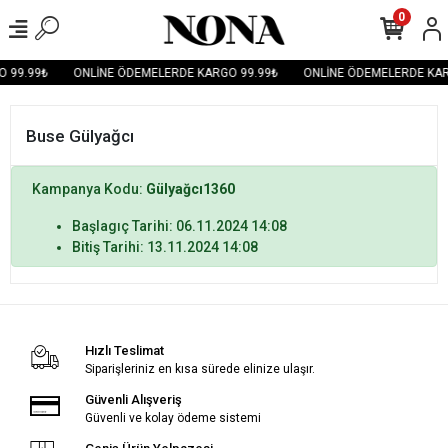
0
 99.99₺
ONLİNE ÖDEMELERDE KARGO 99.99₺
ONLİNE ÖDEMELERDE KAR
Buse Gülyağcı
Kampanya Kodu:
Gülyağcı1360
Başlagıç Tarihi: 06.11.2024 14:08
Bitiş Tarihi: 13.11.2024 14:08
Hızlı Teslimat
Siparişleriniz en kısa sürede elinize ulaşır.
Güvenli Alışveriş
Güvenli ve kolay ödeme sistemi