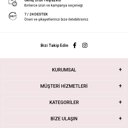
Geniş Ürün Yelpazesi
Binlerce ürün ve kampanya seçeneği
7 / 24 DESTEK
Öneri ve şikayetlerinizi bize iletebilirsiniz.
Bizi Takip Edin
KURUMSAL
MÜŞTERİ HİZMETLERİ
KATEGORİLER
BİZE ULAŞIN