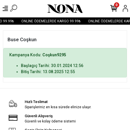
0
 99.99₺
ONLİNE ÖDEMELERDE KARGO 99.99₺
ONLİNE ÖDEMELERDE KAR
Buse Coşkun
Kampanya Kodu:
Coşkun9295
Başlagıç Tarihi: 30.01.2024 12:56
Bitiş Tarihi: 13.08.2025 12:55
Hızlı Teslimat
Siparişleriniz en kısa sürede elinize ulaşır.
Güvenli Alışveriş
Güvenli ve kolay ödeme sistemi