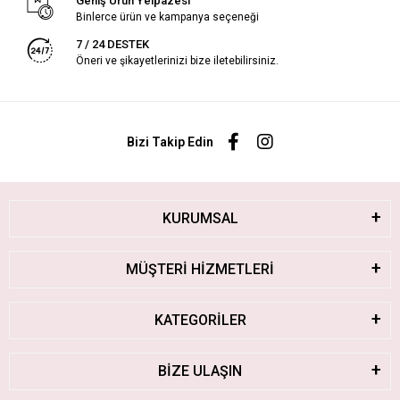
Geniş Ürün Yelpazesi
Binlerce ürün ve kampanya seçeneği
7 / 24 DESTEK
Öneri ve şikayetlerinizi bize iletebilirsiniz.
Bizi Takip Edin
KURUMSAL
MÜŞTERİ HİZMETLERİ
KATEGORİLER
BİZE ULAŞIN