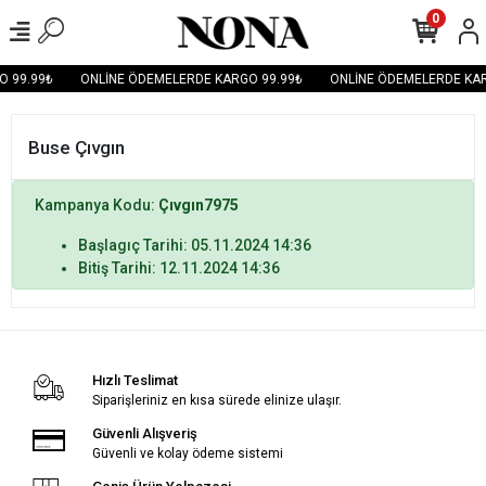
0
 99.99₺
ONLİNE ÖDEMELERDE KARGO 99.99₺
ONLİNE ÖDEMELERDE KAR
Buse Çıvgın
Kampanya Kodu:
Çıvgın7975
Başlagıç Tarihi: 05.11.2024 14:36
Bitiş Tarihi: 12.11.2024 14:36
Hızlı Teslimat
Siparişleriniz en kısa sürede elinize ulaşır.
Güvenli Alışveriş
Güvenli ve kolay ödeme sistemi