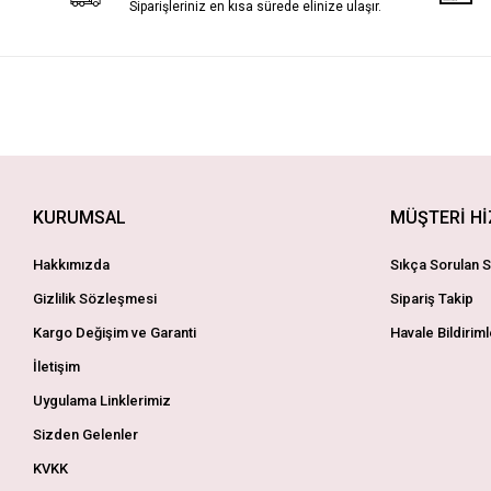
Siparişleriniz en kısa sürede elinize ulaşır.
KURUMSAL
MÜŞTERİ H
Hakkımızda
Sıkça Sorulan S
Gizlilik Sözleşmesi
Sipariş Takip
Kargo Değişim ve Garanti
Havale Bildiriml
İletişim
Uygulama Linklerimiz
Sizden Gelenler
KVKK