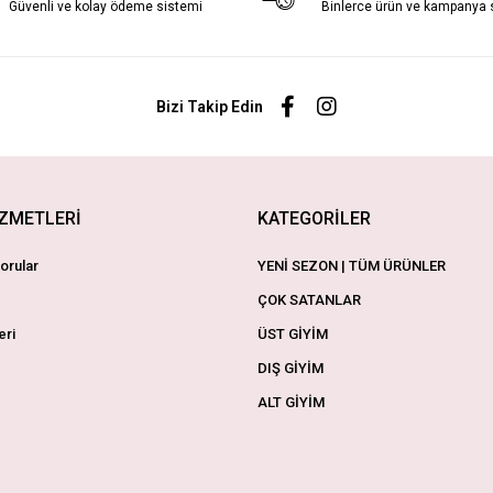
Güvenli ve kolay ödeme sistemi
Binlerce ürün ve kampanya
Bizi Takip Edin
İZMETLERİ
KATEGORİLER
orular
YENİ SEZON | TÜM ÜRÜNLER
ÇOK SATANLAR
eri
ÜST GİYİM
DIŞ GİYİM
ALT GİYİM