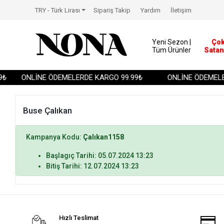
TRY - Türk Lirası
Sipariş Takip
Yardım
İletişim
Yeni Sezon |
Ço
Tüm Ürünler
Satan
₺
ONLİNE ÖDEMELERDE KARGO 99.99₺
ONLİNE ÖDEMELER
Buse Çalıkan
Kampanya Kodu:
Çalıkan1158
Başlagıç Tarihi: 05.07.2024 13:23
Bitiş Tarihi: 12.07.2024 13:23
Hızlı Teslimat