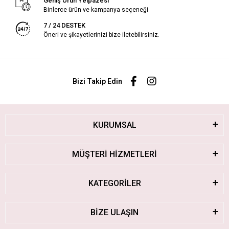
Geniş Ürün Yelpazesi
Binlerce ürün ve kampanya seçeneği
7 / 24 DESTEK
Öneri ve şikayetlerinizi bize iletebilirsiniz.
Bizi Takip Edin
KURUMSAL
MÜŞTERİ HİZMETLERİ
KATEGORİLER
BİZE ULAŞIN