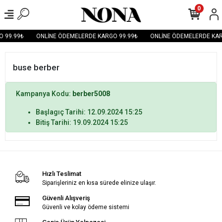
0
 99.99₺
ONLİNE ÖDEMELERDE KARGO 99.99₺
ONLİNE ÖDEMELERDE KAR
buse berber
Kampanya Kodu:
berber5008
Başlagıç Tarihi: 12.09.2024 15:25
Bitiş Tarihi: 19.09.2024 15:25
Hızlı Teslimat
Siparişleriniz en kısa sürede elinize ulaşır.
Güvenli Alışveriş
Güvenli ve kolay ödeme sistemi