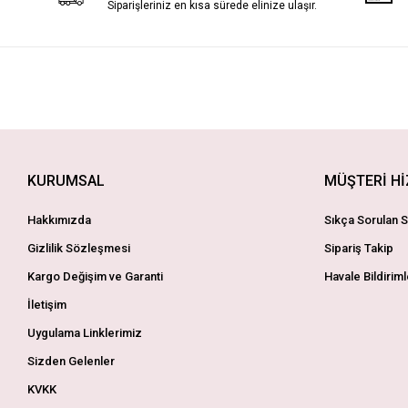
Siparişleriniz en kısa sürede elinize ulaşır.
KURUMSAL
MÜŞTERİ H
Hakkımızda
Sıkça Sorulan S
Gizlilik Sözleşmesi
Sipariş Takip
Kargo Değişim ve Garanti
Havale Bildiriml
İletişim
Uygulama Linklerimiz
Sizden Gelenler
KVKK