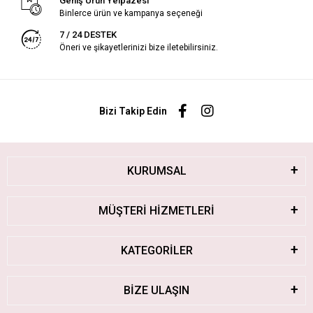
Geniş Ürün Yelpazesi
Binlerce ürün ve kampanya seçeneği
7 / 24 DESTEK
Öneri ve şikayetlerinizi bize iletebilirsiniz.
Bizi Takip Edin
KURUMSAL
MÜŞTERİ HİZMETLERİ
KATEGORİLER
BİZE ULAŞIN