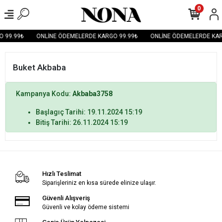
0
 99.99₺
ONLİNE ÖDEMELERDE KARGO 99.99₺
ONLİNE ÖDEMELERDE KAR
Buket Akbaba
Kampanya Kodu:
Akbaba3758
Başlagıç Tarihi: 19.11.2024 15:19
Bitiş Tarihi: 26.11.2024 15:19
Hızlı Teslimat
Siparişleriniz en kısa sürede elinize ulaşır.
Güvenli Alışveriş
Güvenli ve kolay ödeme sistemi