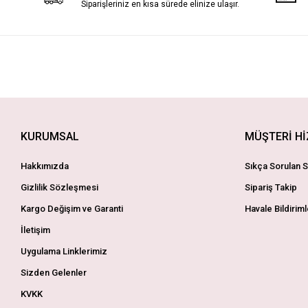
Siparişleriniz en kısa sürede elinize ulaşır.
KURUMSAL
MÜŞTERİ H
Hakkımızda
Sıkça Sorulan S
Gizlilik Sözleşmesi
Sipariş Takip
Kargo Değişim ve Garanti
Havale Bildiriml
İletişim
Uygulama Linklerimiz
Sizden Gelenler
KVKK