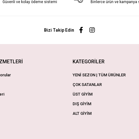
Güvenli ve kolay ödeme sistemi
Binlerce ürün ve kampanya
Bizi Takip Edin
İZMETLERİ
KATEGORİLER
orular
YENİ SEZON | TÜM ÜRÜNLER
ÇOK SATANLAR
eri
ÜST GİYİM
DIŞ GİYİM
ALT GİYİM