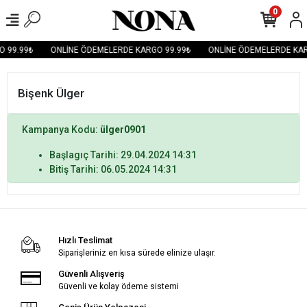
0
 99.99₺
ONLİNE ÖDEMELERDE KARGO 99.99₺
ONLİNE ÖDEMELERDE KAR
Bişenk Ülger
Kampanya Kodu:
ülger0901
Başlagıç Tarihi: 29.04.2024 14:31
Bitiş Tarihi: 06.05.2024 14:31
Hızlı Teslimat
Siparişleriniz en kısa sürede elinize ulaşır.
Güvenli Alışveriş
Güvenli ve kolay ödeme sistemi