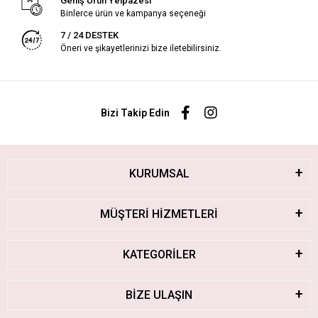
Geniş Ürün Yelpazesi
Binlerce ürün ve kampanya seçeneği
7 / 24 DESTEK
Öneri ve şikayetlerinizi bize iletebilirsiniz.
Bizi Takip Edin
KURUMSAL
MÜŞTERİ HİZMETLERİ
KATEGORİLER
BİZE ULAŞIN