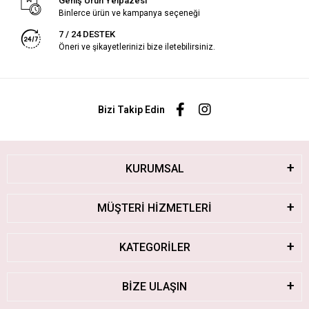
Geniş Ürün Yelpazesi
Binlerce ürün ve kampanya seçeneği
7 / 24 DESTEK
Öneri ve şikayetlerinizi bize iletebilirsiniz.
Bizi Takip Edin
KURUMSAL
MÜŞTERİ HİZMETLERİ
KATEGORİLER
BİZE ULAŞIN