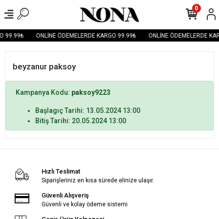
0
 99.99₺
ONLİNE ÖDEMELERDE KARGO 99.99₺
ONLİNE ÖDEMELERDE KAR
beyzanur paksoy
Kampanya Kodu:
paksoy9223
Başlagıç Tarihi: 13.05.2024 13:00
Bitiş Tarihi: 20.05.2024 13:00
Hızlı Teslimat
Siparişleriniz en kısa sürede elinize ulaşır.
Güvenli Alışveriş
Güvenli ve kolay ödeme sistemi