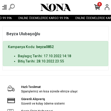
0
 99.99₺
ONLİNE ÖDEMELERDE KARGO 99.99₺
ONLİNE ÖDEMELERDE KAR
Beyza Ulubaşoğlu
Kampanya Kodu:
beyza0852
Başlagıç Tarihi: 17.10.2022 14:18
Bitiş Tarihi: 28.10.2022 23:55
Hızlı Teslimat
Siparişleriniz en kısa sürede elinize ulaşır.
Güvenli Alışveriş
Güvenli ve kolay ödeme sistemi