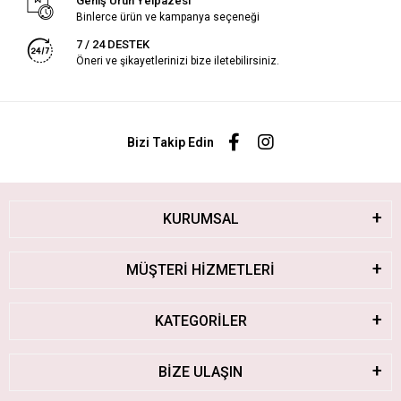
Geniş Ürün Yelpazesi
Binlerce ürün ve kampanya seçeneği
7 / 24 DESTEK
Öneri ve şikayetlerinizi bize iletebilirsiniz.
Bizi Takip Edin
KURUMSAL
MÜŞTERİ HİZMETLERİ
KATEGORİLER
BİZE ULAŞIN