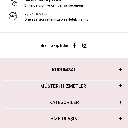
Geniş Ürün Yelpazesi
Binlerce ürün ve kampanya seçeneği
7 / 24 DESTEK
Öneri ve şikayetlerinizi bize iletebilirsiniz.
Bizi Takip Edin
KURUMSAL
MÜŞTERİ HİZMETLERİ
KATEGORİLER
BİZE ULAŞIN