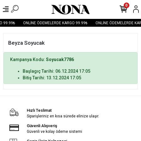
0
 99.99₺
ONLİNE ÖDEMELERDE KARGO 99.99₺
ONLİNE ÖDEMELERDE KAR
Beyza Soyucak
Kampanya Kodu:
Soyucak7786
Başlagıç Tarihi: 06.12.2024 17:05
Bitiş Tarihi: 13.12.2024 17:05
Hızlı Teslimat
Siparişleriniz en kısa sürede elinize ulaşır.
Güvenli Alışveriş
Güvenli ve kolay ödeme sistemi