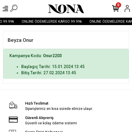
0
 99.99₺
ONLİNE ÖDEMELERDE KARGO 99.99₺
ONLİNE ÖDEMELERDE KAR
Beyza Onur
Kampanya Kodu:
Onur2203
Başlagıç Tarihi: 15.01.2024 13:45
Bitiş Tarihi: 27.02.2024 13:45
Hızlı Teslimat
Siparişleriniz en kısa sürede elinize ulaşır.
Güvenli Alışveriş
Güvenli ve kolay ödeme sistemi