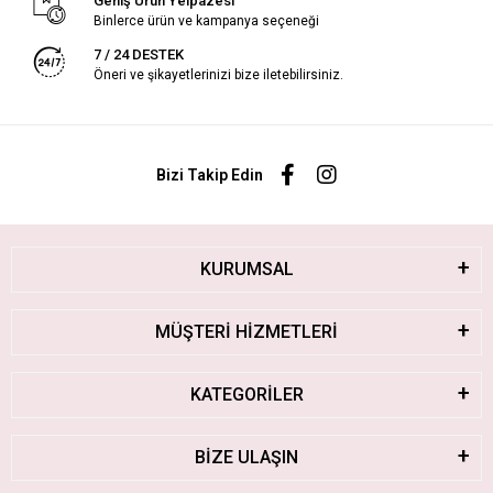
Geniş Ürün Yelpazesi
Binlerce ürün ve kampanya seçeneği
7 / 24 DESTEK
Öneri ve şikayetlerinizi bize iletebilirsiniz.
Bizi Takip Edin
KURUMSAL
MÜŞTERİ HİZMETLERİ
KATEGORİLER
BİZE ULAŞIN