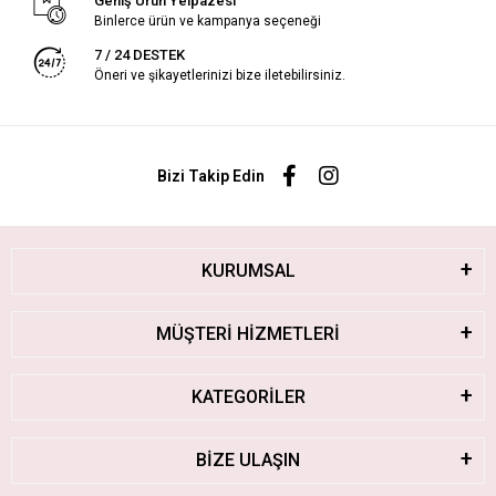
Geniş Ürün Yelpazesi
Binlerce ürün ve kampanya seçeneği
7 / 24 DESTEK
Öneri ve şikayetlerinizi bize iletebilirsiniz.
Bizi Takip Edin
KURUMSAL
MÜŞTERİ HİZMETLERİ
KATEGORİLER
BİZE ULAŞIN