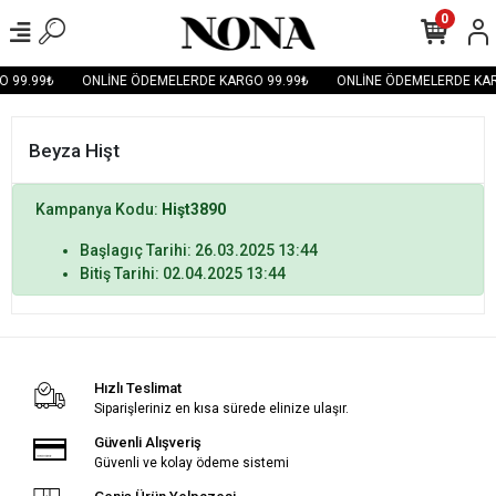
0
 99.99₺
ONLİNE ÖDEMELERDE KARGO 99.99₺
ONLİNE ÖDEMELERDE KAR
Beyza Hişt
Kampanya Kodu:
Hişt3890
Başlagıç Tarihi: 26.03.2025 13:44
Bitiş Tarihi: 02.04.2025 13:44
Hızlı Teslimat
Siparişleriniz en kısa sürede elinize ulaşır.
Güvenli Alışveriş
Güvenli ve kolay ödeme sistemi