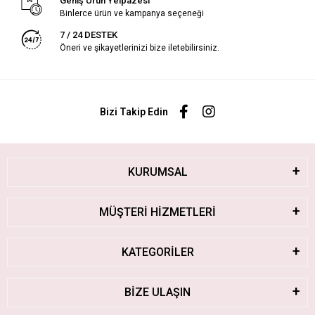
Geniş Ürün Yelpazesi
Binlerce ürün ve kampanya seçeneği
7 / 24 DESTEK
Öneri ve şikayetlerinizi bize iletebilirsiniz.
Bizi Takip Edin
KURUMSAL
MÜŞTERİ HİZMETLERİ
KATEGORİLER
BİZE ULAŞIN