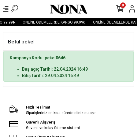
0
O 99.99₺
ONLİNE ÖDEMELERDE KARGO 99.99₺
ONLİNE ÖDEMELERDE KAR
Betül pekel
Kampanya Kodu:
pekel0646
Başlagıç Tarihi: 22.04.2024 16:49
Bitiş Tarihi: 29.04.2024 16:49
Hızlı Teslimat
Siparişleriniz en kısa sürede elinize ulaşır.
Güvenli Alışveriş
Güvenli ve kolay ödeme sistemi