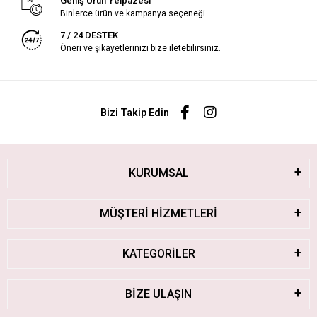
Geniş Ürün Yelpazesi
Binlerce ürün ve kampanya seçeneği
7 / 24 DESTEK
Öneri ve şikayetlerinizi bize iletebilirsiniz.
Bizi Takip Edin
KURUMSAL
MÜŞTERİ HİZMETLERİ
KATEGORİLER
BİZE ULAŞIN