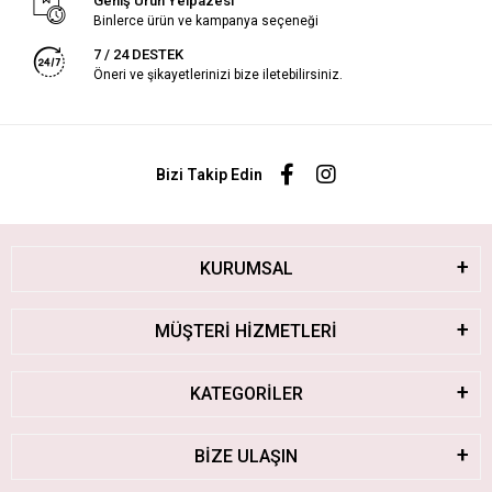
Geniş Ürün Yelpazesi
Binlerce ürün ve kampanya seçeneği
7 / 24 DESTEK
Öneri ve şikayetlerinizi bize iletebilirsiniz.
Bizi Takip Edin
KURUMSAL
MÜŞTERİ HİZMETLERİ
KATEGORİLER
BİZE ULAŞIN