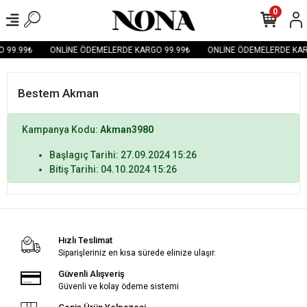
0
 99.99₺
ONLİNE ÖDEMELERDE KARGO 99.99₺
ONLİNE ÖDEMELERDE KAR
Bestem Akman
Kampanya Kodu:
Akman3980
Başlagıç Tarihi: 27.09.2024 15:26
Bitiş Tarihi: 04.10.2024 15:26
Hızlı Teslimat
Siparişleriniz en kısa sürede elinize ulaşır.
Güvenli Alışveriş
Güvenli ve kolay ödeme sistemi