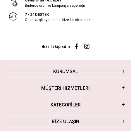
Geniş Ürün Yelpazesi
Binlerce ürün ve kampanya seçeneği
7 / 24 DESTEK
Öneri ve şikayetlerinizi bize iletebilirsiniz.
Bizi Takip Edin
KURUMSAL
MÜŞTERİ HİZMETLERİ
KATEGORİLER
BİZE ULAŞIN