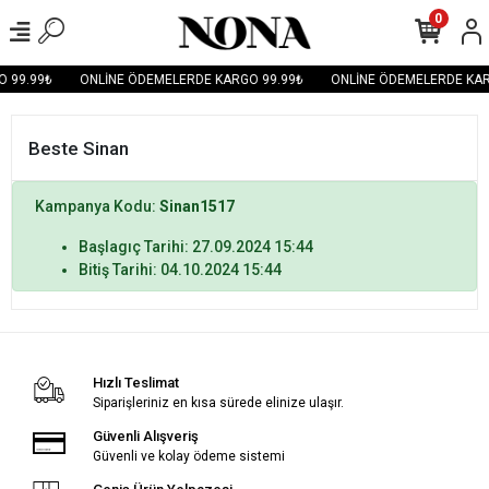
0
 99.99₺
ONLİNE ÖDEMELERDE KARGO 99.99₺
ONLİNE ÖDEMELERDE KAR
Beste Sinan
Kampanya Kodu:
Sinan1517
Başlagıç Tarihi: 27.09.2024 15:44
Bitiş Tarihi: 04.10.2024 15:44
Hızlı Teslimat
Siparişleriniz en kısa sürede elinize ulaşır.
Güvenli Alışveriş
Güvenli ve kolay ödeme sistemi