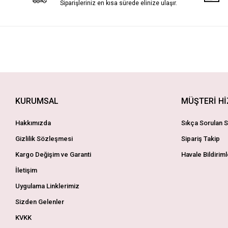
Siparişleriniz en kısa sürede elinize ulaşır.
KURUMSAL
MÜŞTERİ H
Hakkımızda
Sıkça Sorulan S
Gizlilik Sözleşmesi
Sipariş Takip
Kargo Değişim ve Garanti
Havale Bildiriml
İletişim
Uygulama Linklerimiz
Sizden Gelenler
KVKK