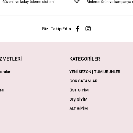
Güvenli ve kolay ödeme sistemi
Binlerce ürün ve kampanya
Bizi Takip Edin
İZMETLERİ
KATEGORİLER
orular
YENİ SEZON | TÜM ÜRÜNLER
ÇOK SATANLAR
eri
ÜST GİYİM
DIŞ GİYİM
ALT GİYİM