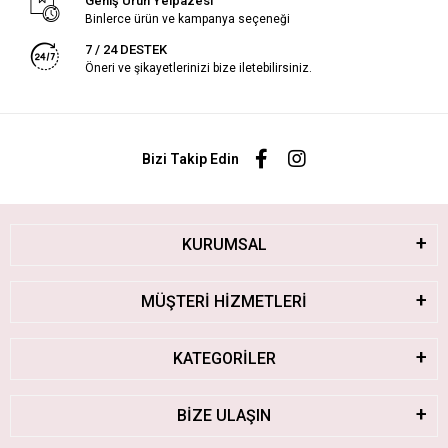
Geniş Ürün Yelpazesi
Binlerce ürün ve kampanya seçeneği
7 / 24 DESTEK
Öneri ve şikayetlerinizi bize iletebilirsiniz.
Bizi Takip Edin
KURUMSAL
MÜŞTERİ HİZMETLERİ
KATEGORİLER
BİZE ULAŞIN