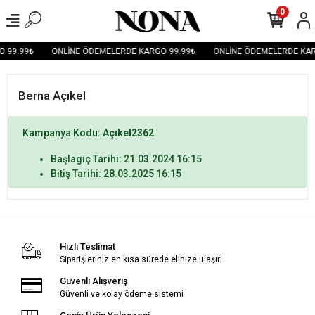
0
 99.99₺
ONLİNE ÖDEMELERDE KARGO 99.99₺
ONLİNE ÖDEMELERDE KAR
Berna Açıkel
Kampanya Kodu:
Açıkel2362
Başlagıç Tarihi: 21.03.2024 16:15
Bitiş Tarihi: 28.03.2025 16:15
Hızlı Teslimat
Siparişleriniz en kısa sürede elinize ulaşır.
Güvenli Alışveriş
Güvenli ve kolay ödeme sistemi