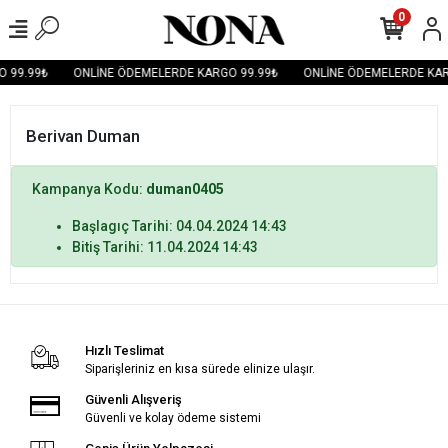
0
 99.99₺
ONLİNE ÖDEMELERDE KARGO 99.99₺
ONLİNE ÖDEMELERDE KAR
Berivan Duman
Kampanya Kodu:
duman0405
Başlagıç Tarihi: 04.04.2024 14:43
Bitiş Tarihi: 11.04.2024 14:43
Hızlı Teslimat
Siparişleriniz en kısa sürede elinize ulaşır.
Güvenli Alışveriş
Güvenli ve kolay ödeme sistemi