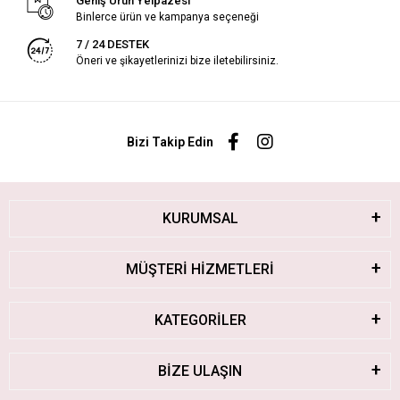
Geniş Ürün Yelpazesi
Binlerce ürün ve kampanya seçeneği
7 / 24 DESTEK
Öneri ve şikayetlerinizi bize iletebilirsiniz.
Bizi Takip Edin
KURUMSAL
MÜŞTERİ HİZMETLERİ
KATEGORİLER
BİZE ULAŞIN