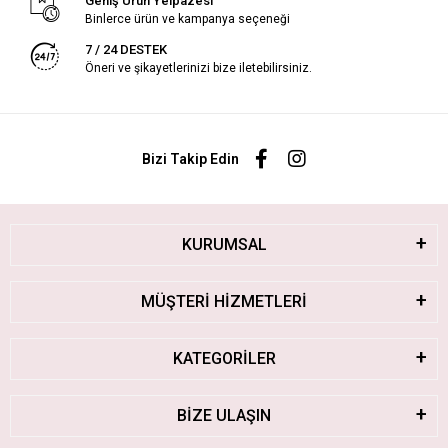
Geniş Ürün Yelpazesi
Binlerce ürün ve kampanya seçeneği
7 / 24 DESTEK
Öneri ve şikayetlerinizi bize iletebilirsiniz.
Bizi Takip Edin
KURUMSAL
MÜŞTERİ HİZMETLERİ
KATEGORİLER
BİZE ULAŞIN