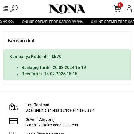
0
 99.99₺
ONLİNE ÖDEMELERDE KARGO 99.99₺
ONLİNE ÖDEMELERDE KAR
Berivan diril
Kampanya Kodu:
diril0570
Başlagıç Tarihi: 20.08.2024 15:19
Bitiş Tarihi: 14.02.2025 15:15
Hızlı Teslimat
Siparişleriniz en kısa sürede elinize ulaşır.
Güvenli Alışveriş
Güvenli ve kolay ödeme sistemi