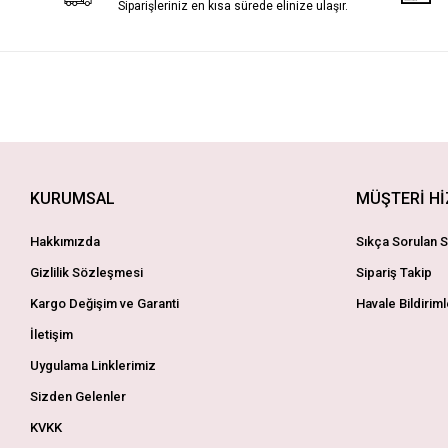
Siparişleriniz en kısa sürede elinize ulaşır.
KURUMSAL
MÜŞTERİ H
Hakkımızda
Sıkça Sorulan S
Gizlilik Sözleşmesi
Sipariş Takip
Kargo Değişim ve Garanti
Havale Bildiriml
İletişim
Uygulama Linklerimiz
Sizden Gelenler
KVKK