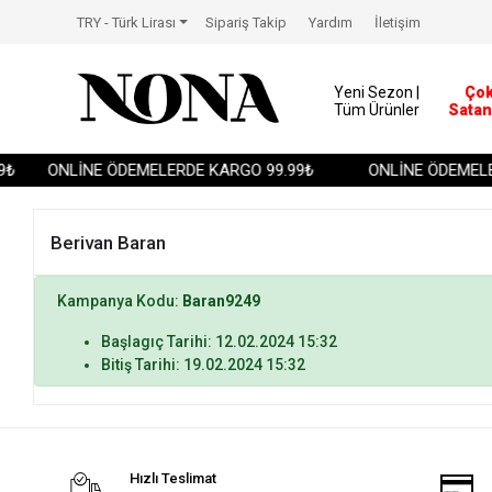
TRY - Türk Lirası
Sipariş Takip
Yardım
İletişim
Yeni Sezon |
Ço
Tüm Ürünler
Satan
₺
ONLİNE ÖDEMELERDE KARGO 99.99₺
ONLİNE ÖDEMELE
Berivan Baran
Kampanya Kodu:
Baran9249
Başlagıç Tarihi: 12.02.2024 15:32
Bitiş Tarihi: 19.02.2024 15:32
Hızlı Teslimat