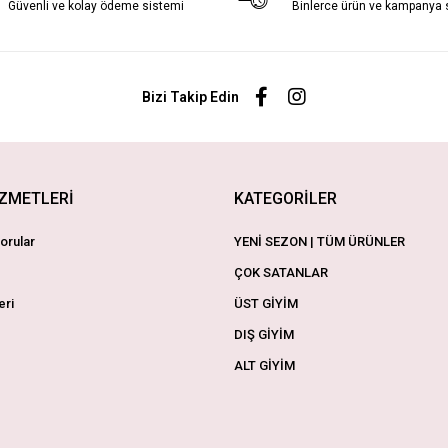
Güvenli ve kolay ödeme sistemi
Binlerce ürün ve kampanya
Bizi Takip Edin
İZMETLERİ
KATEGORİLER
orular
YENİ SEZON | TÜM ÜRÜNLER
ÇOK SATANLAR
eri
ÜST GİYİM
DIŞ GİYİM
ALT GİYİM