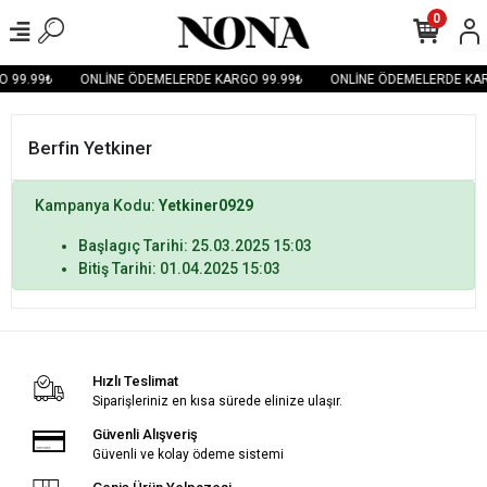
0
 99.99₺
ONLİNE ÖDEMELERDE KARGO 99.99₺
ONLİNE ÖDEMELERDE KAR
Berfin Yetkiner
Kampanya Kodu:
Yetkiner0929
Başlagıç Tarihi: 25.03.2025 15:03
Bitiş Tarihi: 01.04.2025 15:03
Hızlı Teslimat
Siparişleriniz en kısa sürede elinize ulaşır.
Güvenli Alışveriş
Güvenli ve kolay ödeme sistemi