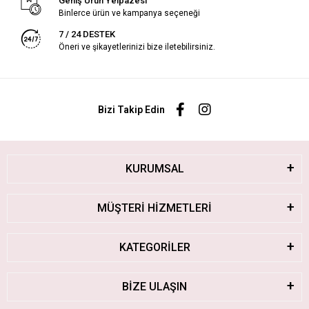
Geniş Ürün Yelpazesi
Binlerce ürün ve kampanya seçeneği
7 / 24 DESTEK
Öneri ve şikayetlerinizi bize iletebilirsiniz.
Bizi Takip Edin
KURUMSAL
MÜŞTERİ HİZMETLERİ
KATEGORİLER
BİZE ULAŞIN