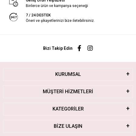
Geniş Ürün Yelpazesi
Binlerce ürün ve kampanya seçeneği
7 / 24 DESTEK
Öneri ve şikayetlerinizi bize iletebilirsiniz.
Bizi Takip Edin
KURUMSAL
MÜŞTERİ HİZMETLERİ
KATEGORİLER
BİZE ULAŞIN