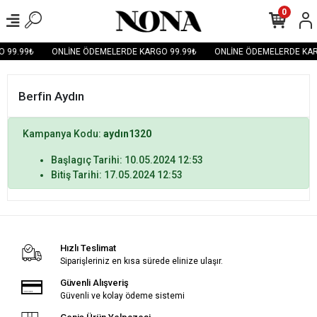
0
 99.99₺
ONLİNE ÖDEMELERDE KARGO 99.99₺
ONLİNE ÖDEMELERDE KAR
Berfin Aydın
Kampanya Kodu:
aydın1320
Başlagıç Tarihi: 10.05.2024 12:53
Bitiş Tarihi: 17.05.2024 12:53
Hızlı Teslimat
Siparişleriniz en kısa sürede elinize ulaşır.
Güvenli Alışveriş
Güvenli ve kolay ödeme sistemi