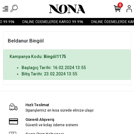
0
 99.99₺
ONLİNE ÖDEMELERDE KARGO 99.99₺
ONLİNE ÖDEMELERDE KAR
Beldanur Bingöl
Kampanya Kodu:
Bingöl1175
Başlagıç Tarihi: 16.02.2024 13:55
Bitiş Tarihi: 23.02.2024 13:55
Hızlı Teslimat
Siparişleriniz en kısa sürede elinize ulaşır.
Güvenli Alışveriş
Güvenli ve kolay ödeme sistemi