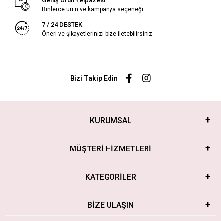
Geniş Ürün Yelpazesi
Binlerce ürün ve kampanya seçeneği
7 / 24 DESTEK
Öneri ve şikayetlerinizi bize iletebilirsiniz.
Bizi Takip Edin
KURUMSAL
MÜŞTERİ HİZMETLERİ
KATEGORİLER
BİZE ULAŞIN