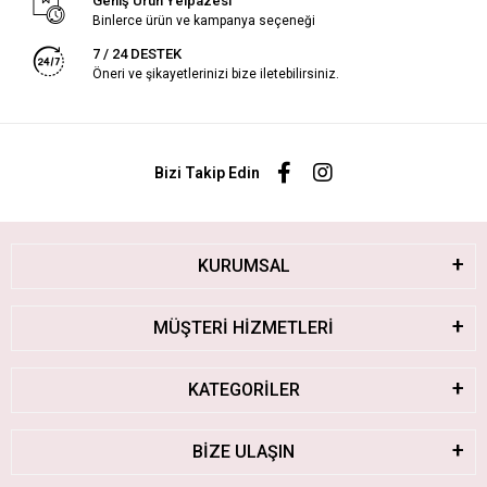
Geniş Ürün Yelpazesi
Binlerce ürün ve kampanya seçeneği
7 / 24 DESTEK
Öneri ve şikayetlerinizi bize iletebilirsiniz.
Bizi Takip Edin
KURUMSAL
MÜŞTERİ HİZMETLERİ
KATEGORİLER
BİZE ULAŞIN