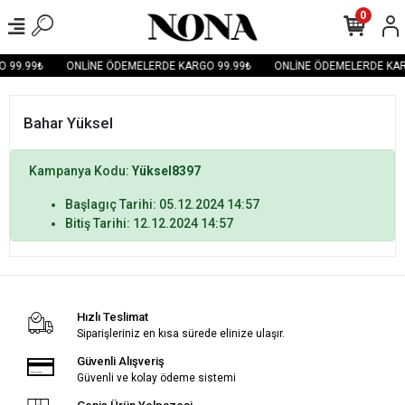
0
 99.99₺
ONLİNE ÖDEMELERDE KARGO 99.99₺
ONLİNE ÖDEMELERDE KAR
Bahar Yüksel
Kampanya Kodu:
Yüksel8397
Başlagıç Tarihi: 05.12.2024 14:57
Bitiş Tarihi: 12.12.2024 14:57
Hızlı Teslimat
Siparişleriniz en kısa sürede elinize ulaşır.
Güvenli Alışveriş
Güvenli ve kolay ödeme sistemi