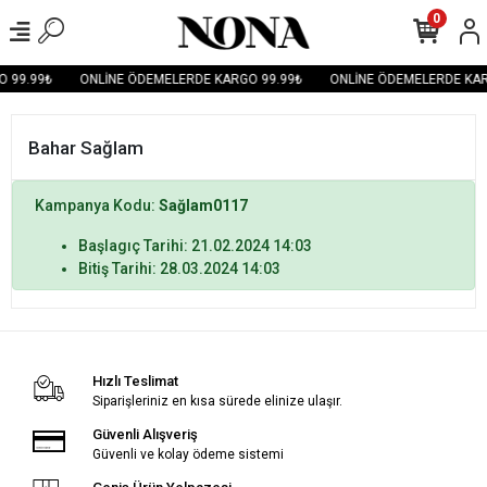
0
 99.99₺
ONLİNE ÖDEMELERDE KARGO 99.99₺
ONLİNE ÖDEMELERDE KAR
Bahar Sağlam
Kampanya Kodu:
Sağlam0117
Başlagıç Tarihi: 21.02.2024 14:03
Bitiş Tarihi: 28.03.2024 14:03
Hızlı Teslimat
Siparişleriniz en kısa sürede elinize ulaşır.
Güvenli Alışveriş
Güvenli ve kolay ödeme sistemi