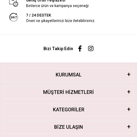
Geniş Ürün Yelpazesi
Binlerce ürün ve kampanya seçeneği
7 / 24 DESTEK
Öneri ve şikayetlerinizi bize iletebilirsiniz.
Bizi Takip Edin
KURUMSAL
MÜŞTERİ HİZMETLERİ
KATEGORİLER
BİZE ULAŞIN