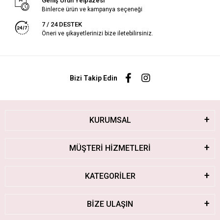
Geniş Ürün Yelpazesi
Binlerce ürün ve kampanya seçeneği
7 / 24 DESTEK
Öneri ve şikayetlerinizi bize iletebilirsiniz.
Bizi Takip Edin
KURUMSAL
MÜŞTERİ HİZMETLERİ
KATEGORİLER
BİZE ULAŞIN