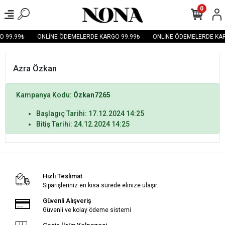
0
O 99.99₺
ONLİNE ÖDEMELERDE KARGO 99.99₺
ONLİNE ÖDEMELERDE KAR
Azra Özkan
Kampanya Kodu:
Özkan7265
Başlagıç Tarihi: 17.12.2024 14:25
Bitiş Tarihi: 24.12.2024 14:25
Hızlı Teslimat
Siparişleriniz en kısa sürede elinize ulaşır.
Güvenli Alışveriş
Güvenli ve kolay ödeme sistemi