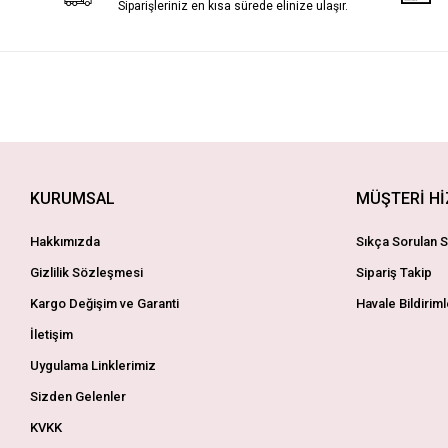
Siparişleriniz en kısa sürede elinize ulaşır.
KURUMSAL
MÜŞTERİ H
Hakkımızda
Sıkça Sorulan S
Gizlilik Sözleşmesi
Sipariş Takip
Kargo Değişim ve Garanti
Havale Bildiriml
İletişim
Uygulama Linklerimiz
Sizden Gelenler
KVKK