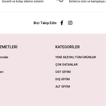
Güvenli ve kolay ödeme sistemi
Binlerce ürün ve kampanya
Bizi Takip Edin
İZMETLERİ
KATEGORİLER
orular
YENİ SEZON | TÜM ÜRÜNLER
ÇOK SATANLAR
eri
ÜST GİYİM
DIŞ GİYİM
ALT GİYİM