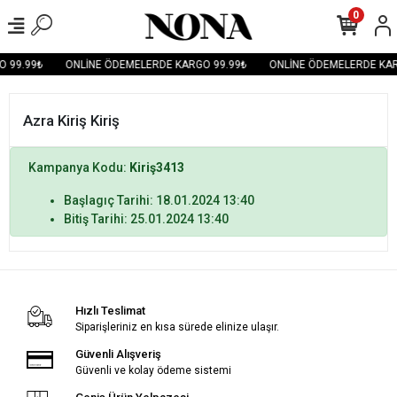
0
 99.99₺
ONLİNE ÖDEMELERDE KARGO 99.99₺
ONLİNE ÖDEMELERDE KAR
Azra Kiriş Kiriş
Kampanya Kodu:
Kiriş3413
Başlagıç Tarihi: 18.01.2024 13:40
Bitiş Tarihi: 25.01.2024 13:40
Hızlı Teslimat
Siparişleriniz en kısa sürede elinize ulaşır.
Güvenli Alışveriş
Güvenli ve kolay ödeme sistemi