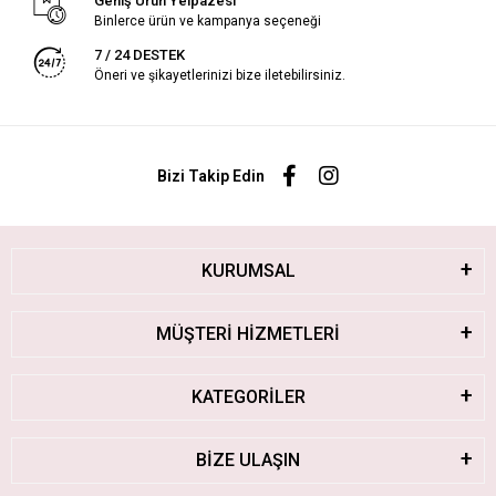
Geniş Ürün Yelpazesi
Binlerce ürün ve kampanya seçeneği
7 / 24 DESTEK
Öneri ve şikayetlerinizi bize iletebilirsiniz.
Bizi Takip Edin
KURUMSAL
MÜŞTERİ HİZMETLERİ
KATEGORİLER
BİZE ULAŞIN