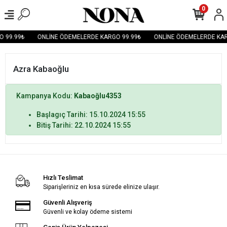
0
 99.99₺
ONLİNE ÖDEMELERDE KARGO 99.99₺
ONLİNE ÖDEMELERDE KAR
Azra Kabaoğlu
Kampanya Kodu:
Kabaoğlu4353
Başlagıç Tarihi: 15.10.2024 15:55
Bitiş Tarihi: 22.10.2024 15:55
Hızlı Teslimat
Siparişleriniz en kısa sürede elinize ulaşır.
Güvenli Alışveriş
Güvenli ve kolay ödeme sistemi