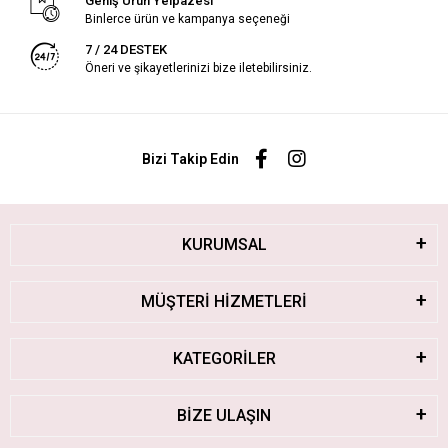
Geniş Ürün Yelpazesi
Binlerce ürün ve kampanya seçeneği
7 / 24 DESTEK
Öneri ve şikayetlerinizi bize iletebilirsiniz.
Bizi Takip Edin
KURUMSAL
MÜŞTERİ HİZMETLERİ
KATEGORİLER
BİZE ULAŞIN