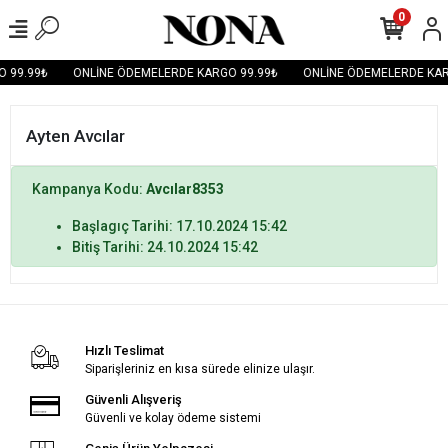
0
 99.99₺
ONLİNE ÖDEMELERDE KARGO 99.99₺
ONLİNE ÖDEMELERDE KAR
Ayten Avcılar
Kampanya Kodu:
Avcılar8353
Başlagıç Tarihi: 17.10.2024 15:42
Bitiş Tarihi: 24.10.2024 15:42
Hızlı Teslimat
Siparişleriniz en kısa sürede elinize ulaşır.
Güvenli Alışveriş
Güvenli ve kolay ödeme sistemi