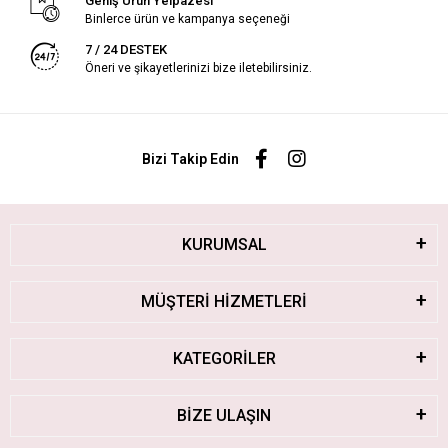
Geniş Ürün Yelpazesi
Binlerce ürün ve kampanya seçeneği
7 / 24 DESTEK
Öneri ve şikayetlerinizi bize iletebilirsiniz.
Bizi Takip Edin
KURUMSAL
MÜŞTERİ HİZMETLERİ
KATEGORİLER
BİZE ULAŞIN