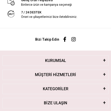
Geniş Ürün Yelpazesi
Binlerce ürün ve kampanya seçeneği
7 / 24 DESTEK
Öneri ve şikayetlerinizi bize iletebilirsiniz.
Bizi Takip Edin
KURUMSAL
MÜŞTERİ HİZMETLERİ
KATEGORİLER
BİZE ULAŞIN