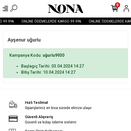
0
 99.99₺
ONLİNE ÖDEMELERDE KARGO 99.99₺
ONLİNE ÖDEMELERDE KAR
Ayşenur uğurlu
Kampanya Kodu:
uğurlu9930
Başlagıç Tarihi: 03.04.2024 14:27
Bitiş Tarihi: 10.04.2024 14:27
Hızlı Teslimat
Siparişleriniz en kısa sürede elinize ulaşır.
Güvenli Alışveriş
Güvenli ve kolay ödeme sistemi