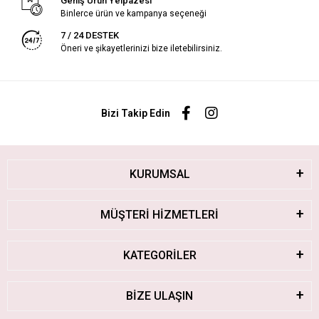
Geniş Ürün Yelpazesi
Binlerce ürün ve kampanya seçeneği
7 / 24 DESTEK
Öneri ve şikayetlerinizi bize iletebilirsiniz.
Bizi Takip Edin
KURUMSAL
MÜŞTERİ HİZMETLERİ
KATEGORİLER
BİZE ULAŞIN