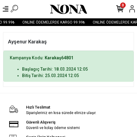
0
 99.99₺
ONLİNE ÖDEMELERDE KARGO 99.99₺
ONLİNE ÖDEMELERDE KAR
Ayşenur Karakaş
Kampanya Kodu:
Karakaş64801
Başlagıç Tarihi: 18.03.2024 12:05
Bitiş Tarihi: 25.03.2024 12:05
Hızlı Teslimat
Siparişleriniz en kısa sürede elinize ulaşır.
Güvenli Alışveriş
Güvenli ve kolay ödeme sistemi