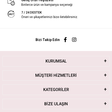
Geniş Ürün Yelpazesi
Binlerce ürün ve kampanya seçeneği
7 / 24 DESTEK
Öneri ve şikayetlerinizi bize iletebilirsiniz.
Bizi Takip Edin
KURUMSAL
MÜŞTERİ HİZMETLERİ
KATEGORİLER
BİZE ULAŞIN