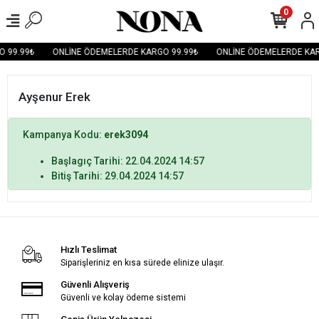
0
 99.99₺
ONLİNE ÖDEMELERDE KARGO 99.99₺
ONLİNE ÖDEMELERDE KAR
Ayşenur Erek
Kampanya Kodu:
erek3094
Başlagıç Tarihi: 22.04.2024 14:57
Bitiş Tarihi: 29.04.2024 14:57
Hızlı Teslimat
Siparişleriniz en kısa sürede elinize ulaşır.
Güvenli Alışveriş
Güvenli ve kolay ödeme sistemi