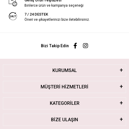
Geniş Ürün Yelpazesi
Binlerce ürün ve kampanya seçeneği
7 / 24 DESTEK
Öneri ve şikayetlerinizi bize iletebilirsiniz.
Bizi Takip Edin
KURUMSAL
MÜŞTERİ HİZMETLERİ
KATEGORİLER
BİZE ULAŞIN