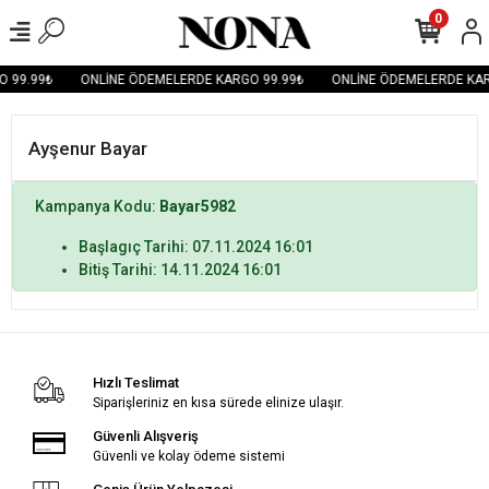
0
 99.99₺
ONLİNE ÖDEMELERDE KARGO 99.99₺
ONLİNE ÖDEMELERDE KAR
Ayşenur Bayar
Kampanya Kodu:
Bayar5982
Başlagıç Tarihi: 07.11.2024 16:01
Bitiş Tarihi: 14.11.2024 16:01
Hızlı Teslimat
Siparişleriniz en kısa sürede elinize ulaşır.
Güvenli Alışveriş
Güvenli ve kolay ödeme sistemi