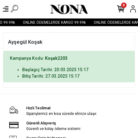
0
O 99.99₺
ONLİNE ÖDEMELERDE KARGO 99.99₺
ONLİNE ÖDEMELERDE KAR
Ayşegül Koşak
Kampanya Kodu:
Koşak2203
Başlagıç Tarihi: 20.03.2025 15:17
Bitiş Tarihi: 27.03.2025 15:17
Hızlı Teslimat
Siparişleriniz en kısa sürede elinize ulaşır.
Güvenli Alışveriş
Güvenli ve kolay ödeme sistemi