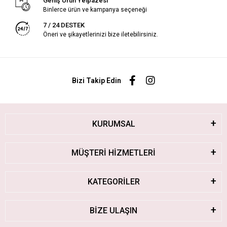
Geniş Ürün Yelpazesi
Binlerce ürün ve kampanya seçeneği
7 / 24 DESTEK
Öneri ve şikayetlerinizi bize iletebilirsiniz.
Bizi Takip Edin
KURUMSAL
MÜŞTERİ HİZMETLERİ
KATEGORİLER
BİZE ULAŞIN