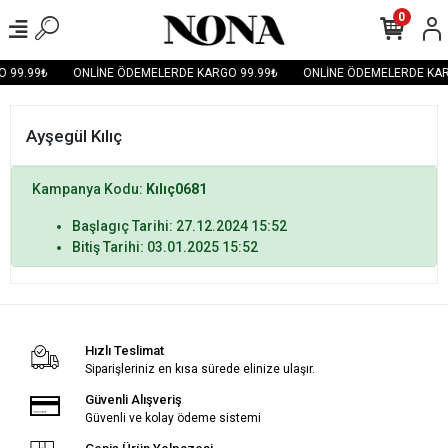
0
 99.99₺
ONLİNE ÖDEMELERDE KARGO 99.99₺
ONLİNE ÖDEMELERDE KAR
Ayşegül Kılıç
Kampanya Kodu:
Kılıç0681
Başlagıç Tarihi: 27.12.2024 15:52
Bitiş Tarihi: 03.01.2025 15:52
Hızlı Teslimat
Siparişleriniz en kısa sürede elinize ulaşır.
Güvenli Alışveriş
Güvenli ve kolay ödeme sistemi