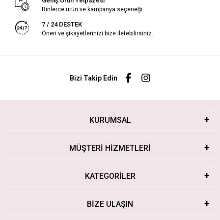
Geniş Ürün Yelpazesi
Binlerce ürün ve kampanya seçeneği
7 / 24 DESTEK
Öneri ve şikayetlerinizi bize iletebilirsiniz.
Bizi Takip Edin
KURUMSAL
MÜŞTERİ HİZMETLERİ
KATEGORİLER
BİZE ULAŞIN