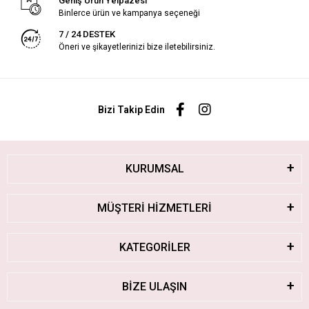
Geniş Ürün Yelpazesi
Binlerce ürün ve kampanya seçeneği
7 / 24 DESTEK
Öneri ve şikayetlerinizi bize iletebilirsiniz.
Bizi Takip Edin
KURUMSAL
MÜŞTERİ HİZMETLERİ
KATEGORİLER
BİZE ULAŞIN