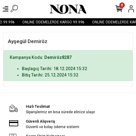
0
 99.99₺
ONLİNE ÖDEMELERDE KARGO 99.99₺
ONLİNE ÖDEMELERDE KAR
Ayşegül Demiröz
Kampanya Kodu:
Demiröz8287
Başlagıç Tarihi: 18.12.2024 15:32
Bitiş Tarihi: 25.12.2024 15:32
Hızlı Teslimat
Siparişleriniz en kısa sürede elinize ulaşır.
Güvenli Alışveriş
Güvenli ve kolay ödeme sistemi