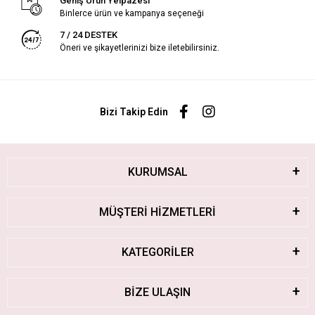
Geniş Ürün Yelpazesi
Binlerce ürün ve kampanya seçeneği
7 / 24 DESTEK
Öneri ve şikayetlerinizi bize iletebilirsiniz.
Bizi Takip Edin
KURUMSAL
MÜŞTERİ HİZMETLERİ
KATEGORİLER
BİZE ULAŞIN