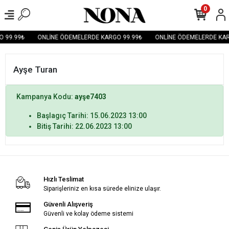
0
 99.99₺
ONLİNE ÖDEMELERDE KARGO 99.99₺
ONLİNE ÖDEMELERDE KAR
Ayşe Turan
Kampanya Kodu:
ayşe7403
Başlagıç Tarihi: 15.06.2023 13:00
Bitiş Tarihi: 22.06.2023 13:00
Hızlı Teslimat
Siparişleriniz en kısa sürede elinize ulaşır.
Güvenli Alışveriş
Güvenli ve kolay ödeme sistemi