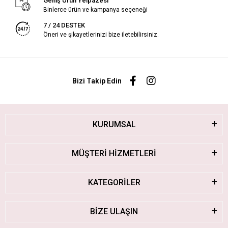
Geniş Ürün Yelpazesi
Binlerce ürün ve kampanya seçeneği
7 / 24 DESTEK
Öneri ve şikayetlerinizi bize iletebilirsiniz.
Bizi Takip Edin
KURUMSAL
MÜŞTERİ HİZMETLERİ
KATEGORİLER
BİZE ULAŞIN