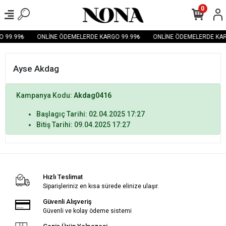
0
 99.99₺
ONLİNE ÖDEMELERDE KARGO 99.99₺
ONLİNE ÖDEMELERDE KAR
Ayse Akdag
Kampanya Kodu:
Akdag0416
Başlagıç Tarihi: 02.04.2025 17:27
Bitiş Tarihi: 09.04.2025 17:27
Hızlı Teslimat
Siparişleriniz en kısa sürede elinize ulaşır.
Güvenli Alışveriş
Güvenli ve kolay ödeme sistemi